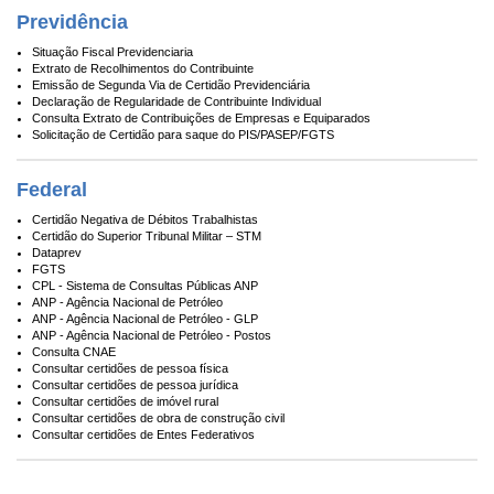
Previdência
Situação Fiscal Previdenciaria
Extrato de Recolhimentos do Contribuinte
Emissão de Segunda Via de Certidão Previdenciária
Declaração de Regularidade de Contribuinte Individual
Consulta Extrato de Contribuições de Empresas e Equiparados
Solicitação de Certidão para saque do PIS/PASEP/FGTS
Federal
Certidão Negativa de Débitos Trabalhistas
Certidão do Superior Tribunal Militar – STM
Dataprev
FGTS
CPL - Sistema de Consultas Públicas ANP
ANP - Agência Nacional de Petróleo
ANP - Agência Nacional de Petróleo - GLP
ANP - Agência Nacional de Petróleo - Postos
Consulta CNAE
Consultar certidões de pessoa física
Consultar certidões de pessoa jurídica
Consultar certidões de imóvel rural
Consultar certidões de obra de construção civil
Consultar certidões de Entes Federativos