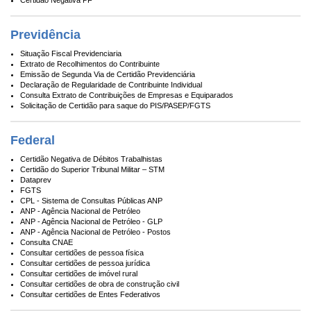
Certidão Negativa PF
Previdência
Situação Fiscal Previdenciaria
Extrato de Recolhimentos do Contribuinte
Emissão de Segunda Via de Certidão Previdenciária
Declaração de Regularidade de Contribuinte Individual
Consulta Extrato de Contribuições de Empresas e Equiparados
Solicitação de Certidão para saque do PIS/PASEP/FGTS
Federal
Certidão Negativa de Débitos Trabalhistas
Certidão do Superior Tribunal Militar – STM
Dataprev
FGTS
CPL - Sistema de Consultas Públicas ANP
ANP - Agência Nacional de Petróleo
ANP - Agência Nacional de Petróleo - GLP
ANP - Agência Nacional de Petróleo - Postos
Consulta CNAE
Consultar certidões de pessoa física
Consultar certidões de pessoa jurídica
Consultar certidões de imóvel rural
Consultar certidões de obra de construção civil
Consultar certidões de Entes Federativos