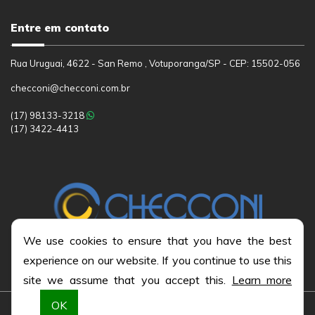
Entre em contato
Rua Uruguai, 4622 - San Remo , Votuporanga/SP - CEP: 15502-056
checconi@checconi.com.br
(17)
98133-3218
(17)
3422-4413
We use cookies to ensure that you have the best
experience on our website. If you continue to use this
site we assume that you accept this.
Learn more
OK
Todos os direitos reservados © 2026
|
CHECCONI ASSESSORIA